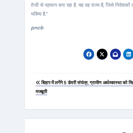
तेजी से पहचान बना रहा है. यह वह राज्य है, जिसे निवेशकों क
भविष्य है.”
pncb
Post
बिहार में लगेंगे 5 डेयरी संयंत्र, ग्रामीण अर्थव्यवस्था को मि
navigation
मजबूती