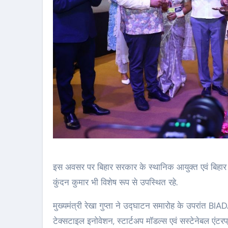
इस अवसर पर बिहार सरकार के स्थानिक आयुक्त एवं बिहार 
कुंदन कुमार भी विशेष रूप से उपस्थित रहे.
मुख्यमंत्री रेखा गुप्ता ने उद्घाटन समारोह के उपरांत BI
टेक्सटाइल इनोवेशन, स्टार्टअप मॉडल्स एवं सस्टेनेबल एंटरप्र