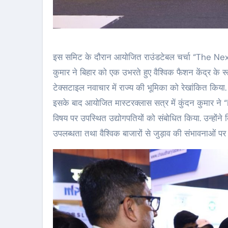
इस समिट के दौरान आयोजित राउंडटेबल चर्चा “The Ne
कुमार ने बिहार को एक उभरते हुए वैश्विक फैशन केंद्र के रूप 
टेक्सटाइल नवाचार में राज्य की भूमिका को रेखांकित किया.
इसके बाद आयोजित मास्टरक्लास सत्र में कुंदन कुमार
विषय पर उपस्थित उद्योगपतियों को संबोधित किया. उन्होंने ब
उपलब्धता तथा वैश्विक बाजारों से जुड़ाव की संभावनाओं पर