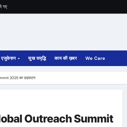
 गए
ले गए
एजुकेशन
सुख समृद्धि
काम की ख़बर
We Care
 Summit 2025 का उद्घाटन
िया Global Outreach Summit