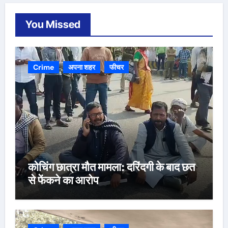
You Missed
Crime
अपना शहर
फीचर
कोचिंग छात्रा मौत मामला: दरिंदगी के बाद छत
से फेंकने का आरोप