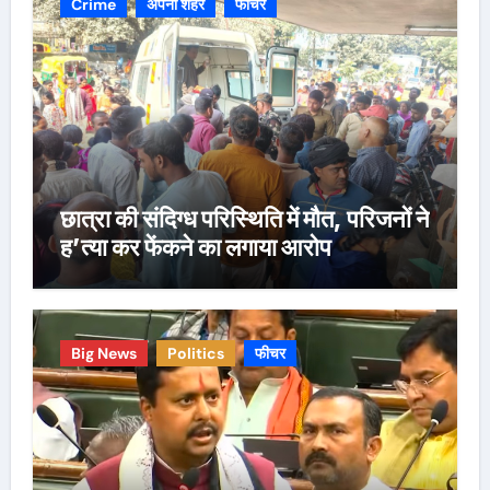
Crime
अपना शहर
फीचर
छात्रा की संदिग्ध परिस्थिति में मौत, परिजनों ने
ह’त्या कर फेंकने का लगाया आरोप
Big News
Politics
फीचर