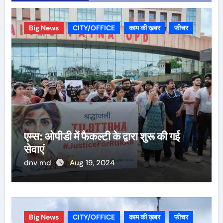
Big News
CITY/OFFICE
काम की ख़बर
फीचर
एम्स: ओपीडी में फैकल्टी के द्वारा शुरू की गई
सेवाएं
dnv md
Aug 19, 2024
Big News
CITY/OFFICE
काम की ख़बर
फीचर