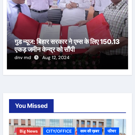
गुड न्यूज: बिहार सरकार ने एम्स के लिए 150.13
एकड़ जमीन केन्द्र को सौंपी
dnv md
Aug 12, 2024
You Missed
Big News
CITY/OFFICE
काम की ख़बर
फीचर