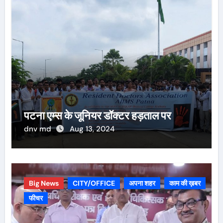
पटना एम्स के जूनियर डॉक्टर हड़ताल पर
dnv md
Aug 13, 2024
Big News
CITY/OFFICE
अपना शहर
काम की ख़बर
फीचर