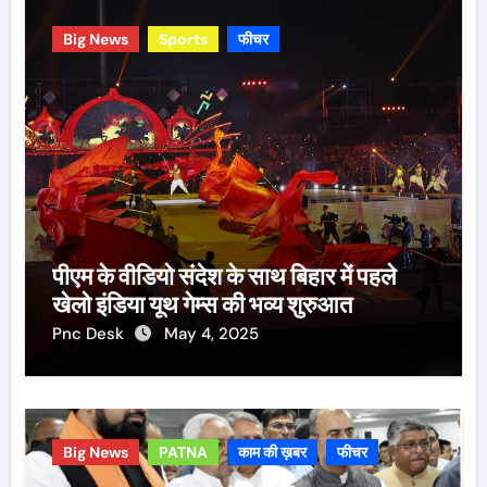
Big News
Sports
फीचर
पीएम के वीडियो संदेश के साथ बिहार में पहले
खेलो इंडिया यूथ गेम्स की भव्य शुरुआत
Pnc Desk
May 4, 2025
Big News
PATNA
काम की ख़बर
फीचर