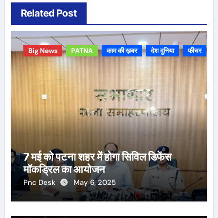
Related Post
Big News
PATNA
काम की ख़बर
देश दुनिया
फीचर
7 मई को पटना शहर में होगा सिविल डिफेंस
मॉकड्रिल का आयोजन
Pnc Desk
May 6, 2025