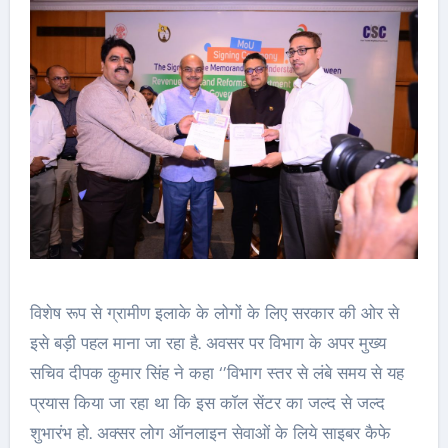
विशेष रूप से ग्रामीण इलाके के लोगों के लिए सरकार की ओर से
इसे बड़ी पहल माना जा रहा है. अवसर पर विभाग के अपर मुख्य
सचिव दीपक कुमार सिंह ने कहा ‘’विभाग स्तर से लंबे समय से यह
प्रयास किया जा रहा था कि इस कॉल सेंटर का जल्द से जल्द
शुभारंभ हो. अक्सर लोग ऑनलाइन सेवाओं के लिये साइबर कैफे