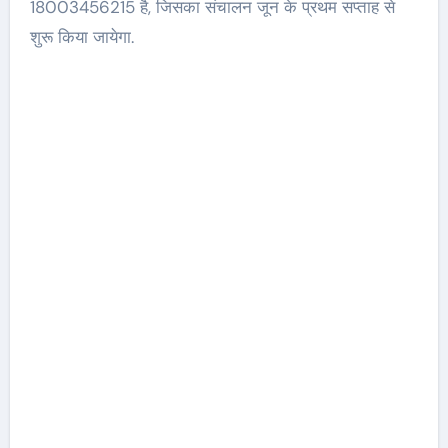
18003456215 है, जिसका संचालन जून के प्रथम सप्ताह से
शुरू किया जायेगा.