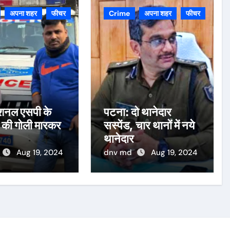
अपना शहर
फीचर
Crime
अपना शहर
फीचर
डिशनल एसपी के
पटना: दो थानेदार
 की गोली मारकर
सस्पेंड, चार थानों में नये
थानेदार
Aug 19, 2024
dnv md
Aug 19, 2024