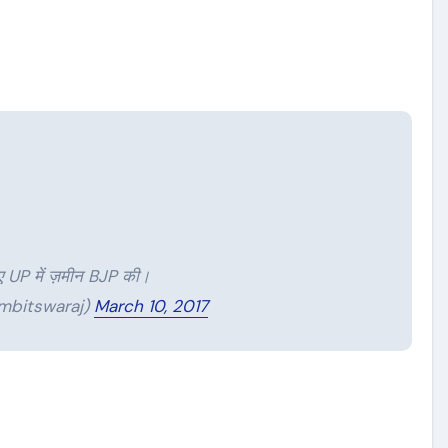
ए UP में ज़मीन BJP की।
ambitswaraj)
March 10, 2017