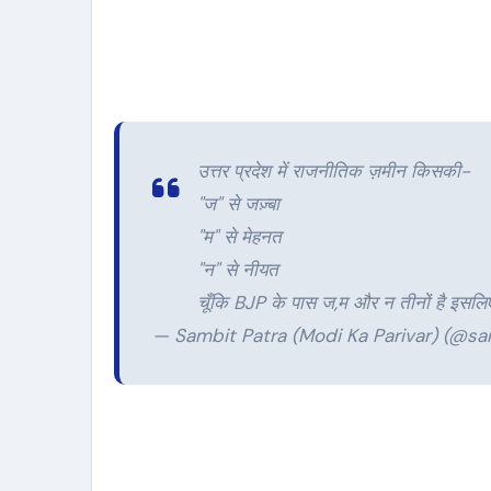
उत्तर प्रदेश में राजनीतिक ज़मीन किसकी-
"ज" से जज़्बा
"म" से मेहनत
"न" से नीयत
चूँकि BJP के पास ज,म और न तीनों है इसलि
— Sambit Patra (Modi Ka Parivar) (@s