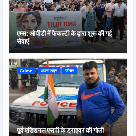
एम्स: ओपीडी में फैकल्टी के द्वारा शुरू की गई
सेवाएं
Crime
अपना शहर
फीचर
पूर्व एडिशनल एसपी के ड्राइवर की गोली