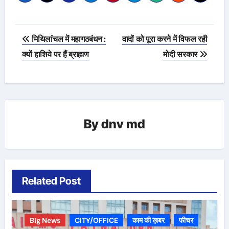
Post
मिथिलांचल में महागठबंधन :
वादों को पूरा करने में विफल रही
navigation
क्यों हाशिये पर हैं ब्राह्मण
मोदी सरकार
By
dnv md
Related Post
Big News
CITY/OFFICE
काम की ख़बर
फीचर