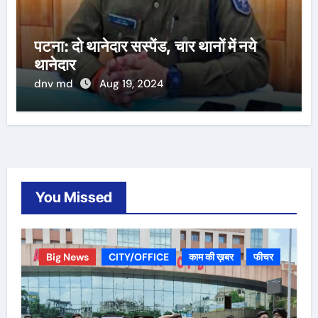
पटना: दो थानेदार सस्पेंड, चार थानों में नये
थानेदार
dnv md
Aug 19, 2024
You Missed
Big News
CITY/OFFICE
काम की ख़बर
फीचर