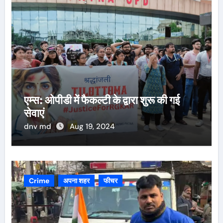
एम्स: ओपीडी में फैकल्टी के द्वारा शुरू की गई
सेवाएं
dnv md
Aug 19, 2024
Crime
अपना शहर
फीचर