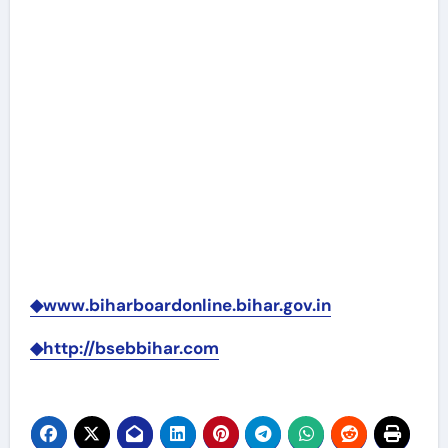
◆www.biharboardonline.bihar.gov.in
◆http://bsebbihar.com