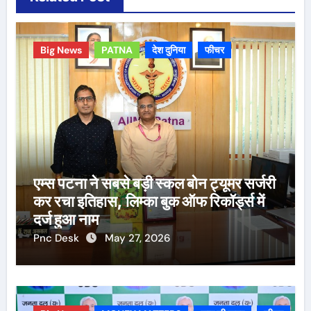
Big News
PATNA
देश दुनिया
फीचर
एम्स पटना ने सबसे बड़ी स्कल बोन ट्यूमर सर्जरी
कर रचा इतिहास, लिम्का बुक ऑफ रिकॉर्ड्स में
दर्ज हुआ नाम
Pnc Desk
May 27, 2026