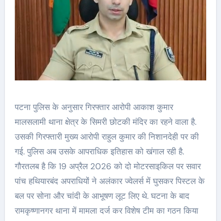
पटना पुलिस के अनुसार गिरफ्तार आरोपी आकाश कुमार
मालसलामी थाना क्षेत्र के सिमरी छोटकी मंदिर का रहने वाला है.
उसकी गिरफ्तारी मुख्य आरोपी राहुल कुमार की निशानदेही पर की
गई. पुलिस अब उसके आपराधिक इतिहास को खंगाल रही है.
गौरतलब है कि 19 अप्रैल 2026 को दो मोटरसाइकिल पर सवार
पांच हथियारबंद अपराधियों ने अलंकार ज्वेलर्स में घुसकर पिस्टल के
बल पर सोना और चांदी के आभूषण लूट लिए थे. घटना के बाद
रामकृष्णानगर थाना में मामला दर्ज कर विशेष टीम का गठन किया