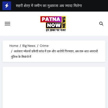
Skip
शहरी क्षेत्र में जमीन का मुआवजा अब ज्यादा मिलेगा
to
बाजार या सर्किल रेट, जो अधिक होगा, उसकी दोगुनी राशि मिलेगी
content
बिहार कैबिनेट ने 27 एजेंडों पर लगाई मुहर
Home
Big News
Crime
अलंकार ज्वेलर्स डकैती कांड में एक और आरोपी गिरफ्तार, अब तक आठ अपराधी
पुलिस के शिकंजे में