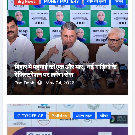
Big News
MONEY MATTERS
काम की ख़बर
फीचर
बिहार में महंगाई की एक और मार, नई गाड़ियों के
रेजिस्ट्रेशन पर लगेगा सेस
Pnc Desk
May 24, 2026
CITY/OFFICE
Politics
अपना शहर
फीचर