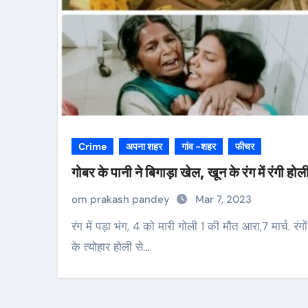
Crime
अपना शहर
गांव -शहर
फीचर
गोबर के पानी ने बिगाड़ा खेल, खून के रंग में रंगी होल
om prakash pandey
Mar 7, 2023
रंग में पड़ा भंग, 4 को मारी गोली 1 की मौत आरा,7 मार्च. रंगों
के त्योहार होली से…