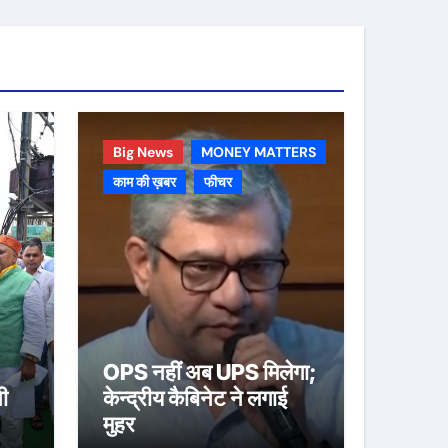
Big News
MONEY MATTERS
काम की ख़बर
फीचर
OPS नहीं अब UPS मिलेगा;
ी
केन्द्रीय कैबिनेट ने लगाई
मुहर