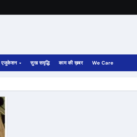
एजुकेशन
सुख समृद्धि
काम की ख़बर
We Care