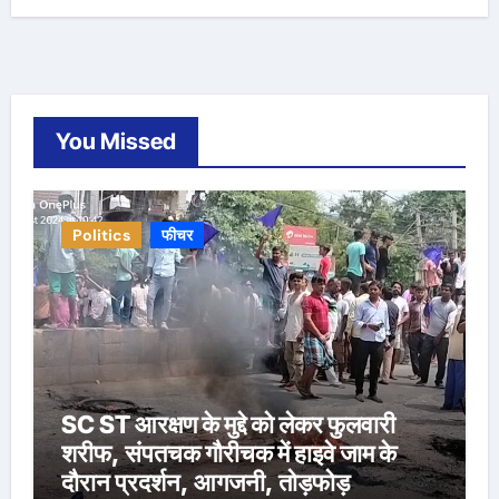
You Missed
Politics
फीचर
SC ST आरक्षण के मुद्दे को लेकर फुलवारी
शरीफ, संपतचक गौरीचक में हाइवे जाम के
दौरान प्रदर्शन, आगजनी, तोड़फोड़