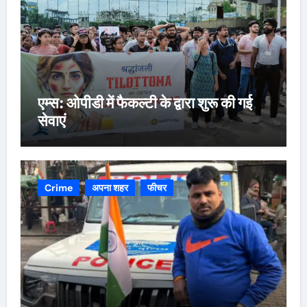
एम्स: ओपीडी में फैकल्टी के द्वारा शुरू की गई
सेवाएं
Crime
अपना शहर
फीचर