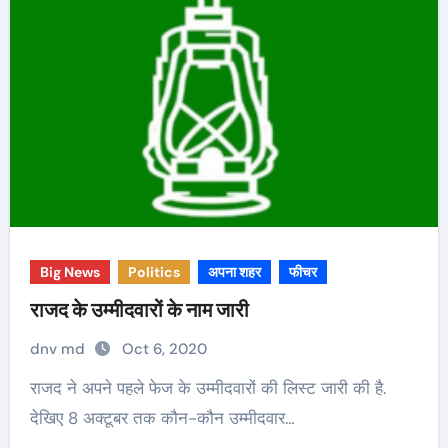
Big News
Politics
अपना शहर
फीचर
राजद के उम्मीदवारों के नाम जारी
dnv md
Oct 6, 2020
राजद ने अपने पहले फेज के उम्मीदवारों की लिस्ट जारी की है.
देखिए 8 अक्टूबर तक कौन-कौन उम्मीदवार…