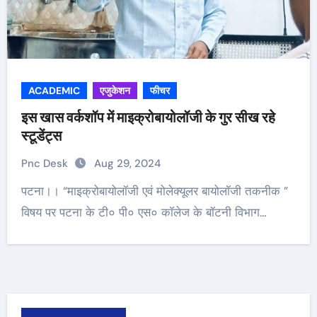
ACADEMIC
एजुकेशन
फीचर
इस खास वर्कशॉप में माइक्रोबायोलॉजी के गुर सीख रहे
स्टूडेंट्स
Pnc Desk
Aug 29, 2024
पटना।। “माइक्रोबायोलॉजी एवं मोलेक्यूलर बायोलॉजी तकनीक ”
विषय पर पटना के टी० पी० एस० कॉलेज के बॉटनी विभाग…