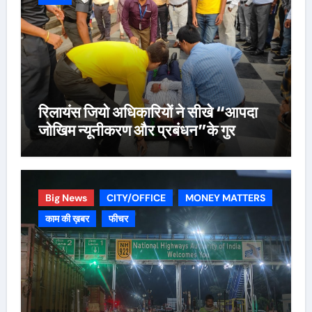
रिलायंस जियो अधिकारियों ने सीखे “आपदा
जोखिम न्यूनीकरण और प्रबंधन”के गुर
Big News
CITY/OFFICE
MONEY MATTERS
काम की ख़बर
फीचर