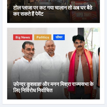
टोल प्लाजा पर कट गया चालान तो अब घर बैठे
कर सकते हैं पेमेंट
Big News
Politics
फीचर
उपेन्द्र कुशवाहा और मनन मिश्रा राज्यसभा के
लिए निर्विरोध निर्वाचित