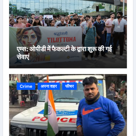
एम्स: ओपीडी में फैकल्टी के द्वारा शुरू की गई
सेवाएं
Crime
अपना शहर
फीचर