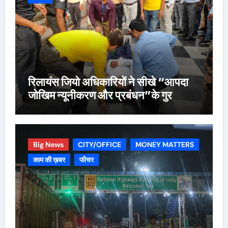
रिलायंस जियो अधिकारियों ने सीखे “आपदा
जोखिम न्यूनीकरण और प्रबंधन”के गुर
Big News
CITY/OFFICE
MONEY MATTERS
काम की ख़बर
फीचर