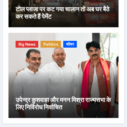
टोल प्लाजा पर कट गया चालान तो अब घर बैठे
कर सकते हैं पेमेंट
Big News
Politics
फीचर
उपेन्द्र कुशवाहा और मनन मिश्रा राज्यसभा के
लिए निर्विरोध निर्वाचित