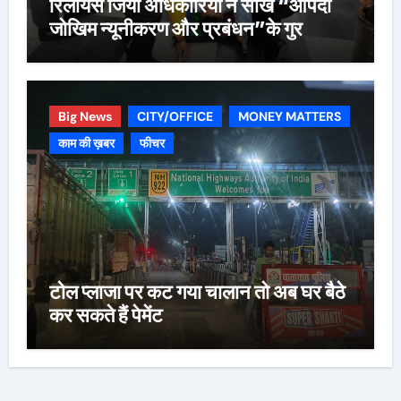
रिलायंस जियो अधिकारियों ने सीखे “आपदा
जोखिम न्यूनीकरण और प्रबंधन”के गुर
Big News
CITY/OFFICE
MONEY MATTERS
काम की ख़बर
फीचर
टोल प्लाजा पर कट गया चालान तो अब घर बैठे
कर सकते हैं पेमेंट