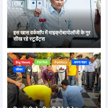
इस खास वर्कशॉप में माइक्रोबायोलॉजी के गुर
सीख रहे स्टूडेंट्स
Big News
PATNA
Politics
अपना शहर
फीचर