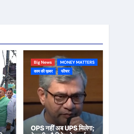
Big News
MONEY MATTERS
काम की ख़बर
फीचर
OPS नहीं अब UPS मिलेगा;