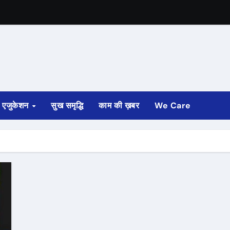
एजुकेशन
सुख समृद्धि
काम की ख़बर
We Care