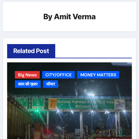
By
Amit Verma
Related Post
Big News
CITY/OFFICE
MONEY MATTERS
काम की ख़बर
फीचर