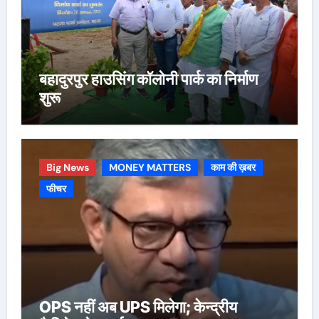
बहादुरपुर हाउसिंग कॉलोनी पार्क का निर्माण
शुरू
Big News
MONEY MATTERS
काम की ख़बर
फीचर
OPS नहीं अब UPS मिलेगा; केन्द्रीय