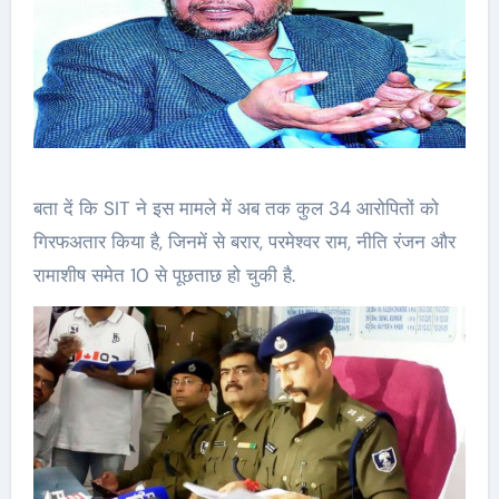
बता दें कि SIT ने इस मामले में अब तक कुल 34 आरोपितों को
गिरफअतार किया है, जिनमें से बरार, परमेश्वर राम, नीति रंजन और
रामाशीष समेत 10 से पूछताछ हो चुकी है.