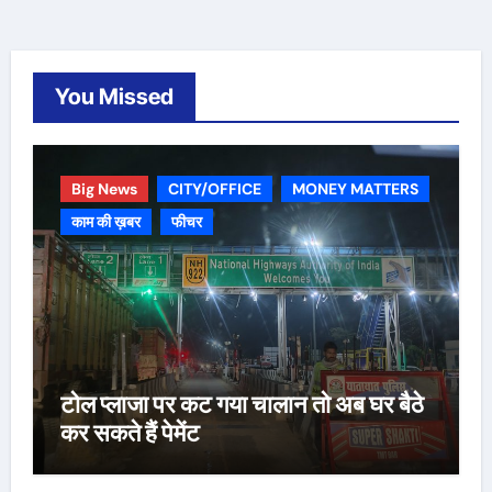
You Missed
Big News
CITY/OFFICE
MONEY MATTERS
काम की ख़बर
फीचर
टोल प्लाजा पर कट गया चालान तो अब घर बैठे
कर सकते हैं पेमेंट