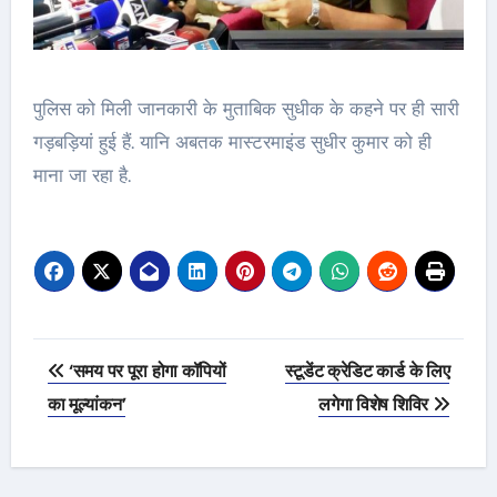
पुलिस को मिली जानकारी के मुताबिक सुधीक के कहने पर ही सारी
गड़बड़ियां हुई हैं. यानि अबतक मास्टरमाइंड सुधीर कुमार को ही
माना जा रहा है.
Post
‘समय पर पूरा होगा कॉपियों
स्टूडेंट क्रेडिट कार्ड के लिए
navigation
का मूल्यांकन’
लगेगा विशेष शिविर