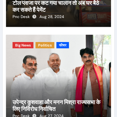
टोल प्लाजा पर कट गया चालान तो अब घर बैठे
कर सकते हैं पेमेंट
Pnc Desk
Aug 28, 2024
Big News
Politics
फीचर
उपेन्द्र कुशवाहा और मनन मिश्रा राज्यसभा के
लिए निर्विरोध निर्वाचित
Pnc Desk
Aug 27, 2024