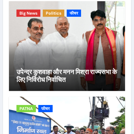
Big News
Politics
फीचर
उपेन्द्र कुशवाहा और मनन मिश्रा राज्यसभा के
लिए निर्विरोध निर्वाचित
PATNA
फीचर