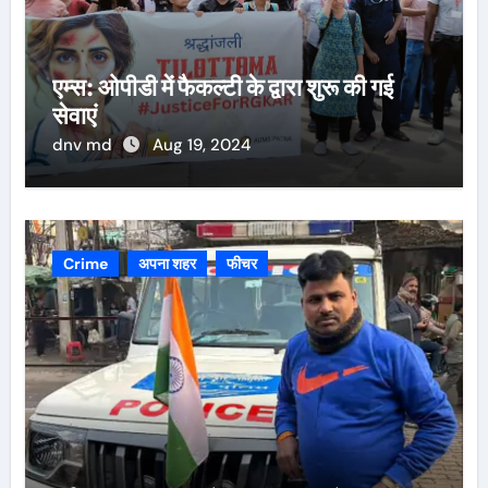
एम्स: ओपीडी में फैकल्टी के द्वारा शुरू की गई
सेवाएं
dnv md
Aug 19, 2024
Crime
अपना शहर
फीचर