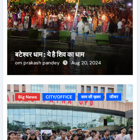
बटेश्वर धाम : ये है शिव का धाम
om prakash pandey
Aug 20, 2024
Big News
CITY/OFFICE
काम की ख़बर
फीचर