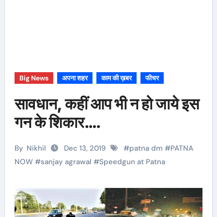
Big News
अपना शहर
काम की ख़बर
फीचर
सावधान, कहीं आप भी न हो जाये इस
गन के शिकार….
By
Nikhil
Dec 13, 2019
#
patna dm
#
PATNA
NOW
#
sanjay agrawal
#
Speedgun at Patna